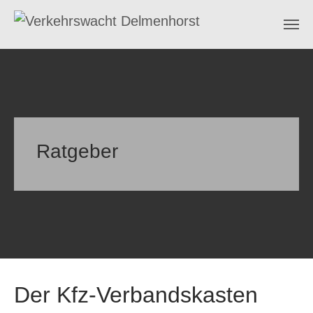
Skip to main content
Ratgeber
Der Kfz-Verbandskasten