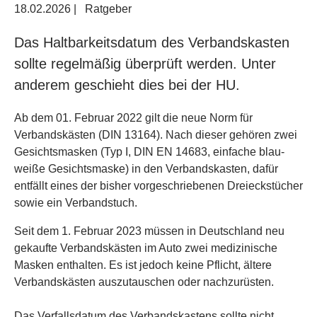
18.02.2026
|
Ratgeber
Das Haltbarkeitsdatum des Verbandskasten
sollte regelmäßig überprüft werden. Unter
anderem geschieht dies bei der HU.
Ab dem 01. Februar 2022 gilt die neue Norm für
Verbandskästen (DIN 13164). Nach dieser gehören zwei
Gesichtsmasken (Typ I, DIN EN 14683, einfache blau-
weiße Gesichtsmaske) in den Verbandskasten, dafür
entfällt eines der bisher vorgeschriebenen Dreieckstücher
sowie ein Verbandstuch.
Seit dem 1. Februar 2023 müssen in Deutschland neu
gekaufte Verbandskästen im Auto zwei medizinische
Masken enthalten. Es ist jedoch keine Pflicht, ältere
Verbandskästen auszutauschen oder nachzurüsten.
Das Verfallsdatum des Verbandskastens sollte nicht